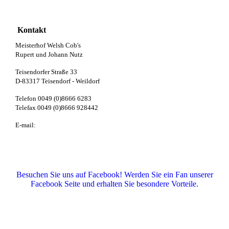
Kontakt
Meisterhof Welsh Cob's
Rupert und Johann Nutz
Teisendorfer Straße 33
D-83317 Teisendorf - Weildorf
Telefon 0049 (0)8666 6283
Telefax 0049 (0)8666 928442
E-mail:
info@meisterhof-welsh.de
Besuchen Sie uns auf Facebook! Werden Sie ein Fan unserer
Facebook Seite und erhalten Sie besondere Vorteile.