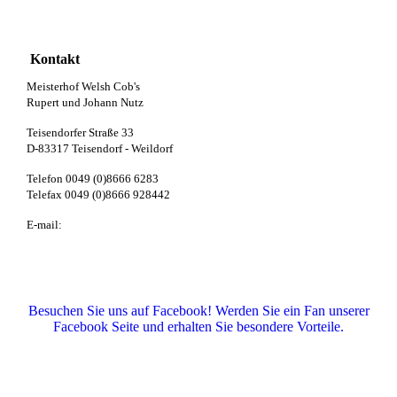
Kontakt
Meisterhof Welsh Cob's
Rupert und Johann Nutz
Teisendorfer Straße 33
D-83317 Teisendorf - Weildorf
Telefon 0049 (0)8666 6283
Telefax 0049 (0)8666 928442
E-mail:
info@meisterhof-welsh.de
Besuchen Sie uns auf Facebook! Werden Sie ein Fan unserer
Facebook Seite und erhalten Sie besondere Vorteile.